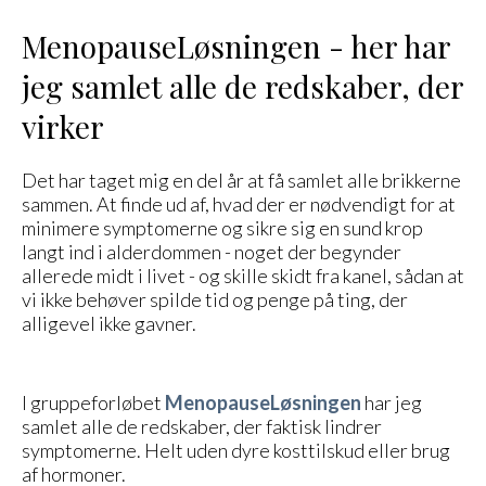
MenopauseLøsningen - her har
jeg samlet alle de redskaber, der
virker
Det har taget mig en del år at få samlet alle brikkerne
sammen. At finde ud af, hvad der er nødvendigt for at
minimere symptomerne og sikre sig en sund krop
langt ind i alderdommen - noget der begynder
allerede midt i livet - og skille skidt fra kanel, sådan at
vi ikke behøver spilde tid og penge på ting, der
alligevel ikke gavner.
I gruppeforløbet
MenopauseLøsningen
har jeg
samlet alle de redskaber, der faktisk lindrer
symptomerne. Helt uden dyre kosttilskud eller brug
af hormoner.