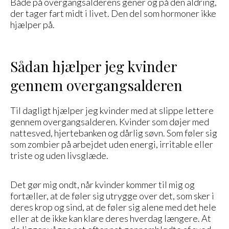
Både på overgangsalderens gener og på den aldring,
der tager fart midt i livet. Den del som hormoner ikke
hjælper på.
Sådan hjælper jeg kvinder
gennem overgangsalderen
Til dagligt hjælper jeg kvinder med at slippe lettere
gennem overgangsalderen. Kvinder som døjer med
nattesved, hjertebanken og dårlig søvn. Som føler sig
som zombier på arbejdet uden energi, irritable eller
triste og uden livsglæde.
Det gør mig ondt, når kvinder kommer til mig og
fortæller, at de føler sig utrygge over det, som sker i
deres krop og sind, at de føler sig alene med det hele
eller at de ikke kan klare deres hverdag længere. At