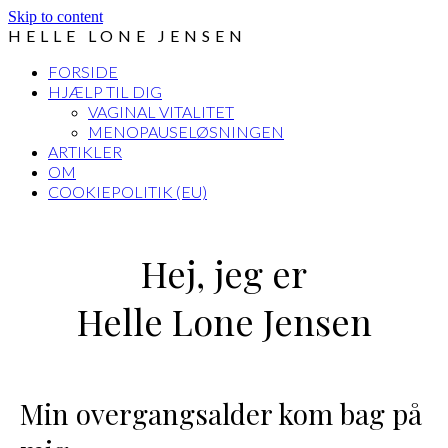
Skip to content
HELLE LONE JENSEN
FORSIDE
HJÆLP TIL DIG
VAGINAL VITALITET
MENOPAUSELØSNINGEN
ARTIKLER
OM
COOKIEPOLITIK (EU)
Open
Close
mobile
mobile
Hej, jeg er
menu
menu
Helle Lone Jensen
Min overgangsalder kom bag på